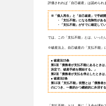
評価されれば「自己破産」は認められ
※「個人再生」と「自己破産」で手続
・「支払不能」になる危険性がある場
・「支払不能」がすでに確定している
では、この「支払不能」とは、いった
※破産法上、自己破産の「支払不能」
● 破産法15条
第1項「債務者が支払不能にあるときは
決定で、破産手続を開始する。」
第2項「債務者が支払を停止したときは
● 破産法2条
第11項「支払不能」状態とは「債務者
のにつき、一般的かつ継続的に弁済す
「支払不能」とは、単に「入金が遅れ