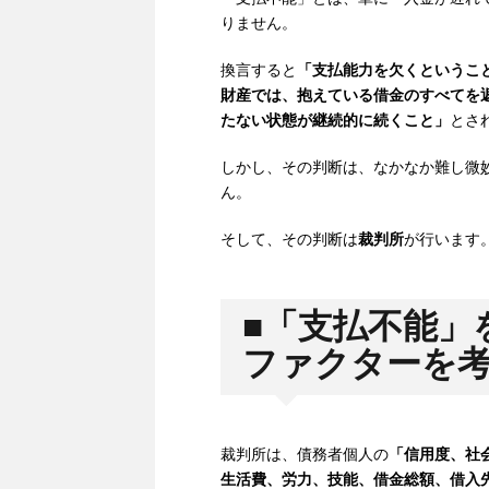
りません。
換言すると
「支払能力を欠くというこ
財産では、抱えている借金のすべてを
たない状態が継続的に続くこと」
とさ
しかし、その判断は、なかなか難し微
ん。
そして、その判断は
裁判所
が行います
■「支払不能」
ファクターを
裁判所は、債務者個人の
「信用度、社
生活費、労力、技能、借金総額、借入