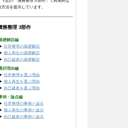
、下記の「債務整理３部作」で具体的な
決方法を提示しています。
 債務整理 3部作
 基礎解説編
▶
任意整理の基礎解説
▶
個人再生の基礎解説
▶
自己破産の基礎解説
 選択理由編
▶
任意整理を選ぶ理由
▶
個人再生を選ぶ理由
▶
自己破産を選ぶ理由
 事例・論点編
▶
任意整理の事例と論点
▶
個人再生の事例と論点
▶
自己破産の事例と論点