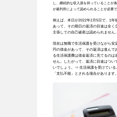
し、継続的な収入源を持っていることが条
が裁判所によって認められることが必要で
例えば、本日が2022年2月5日で、1年
あって、その期日の返済の目途は全く
主張しての自己破産は認められません
現在は無職で生活保護を受けながら安定
円の借金があって、その返済は進んで
る生活保護費は借金返済に充てるのは
せん。したがって、返済に目途はつい
いでしょう。⇒ 生活保護を受けてい
「支払不能」とされる場合があります