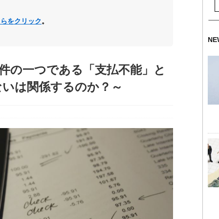
ちらをクリック
。
NE
件の一つである「支払不能」と
ないは関係するのか？～