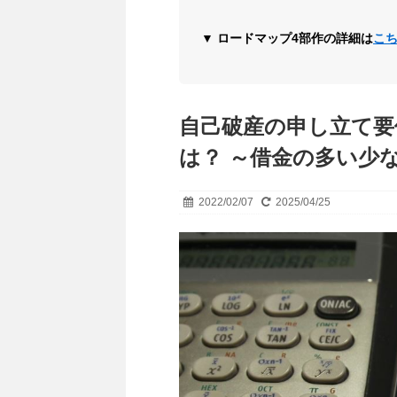
▼ ロードマップ4部作の詳細は
こ
自己破産の申し立て要
は？ ～借金の多い少
2022/02/07
2025/04/25