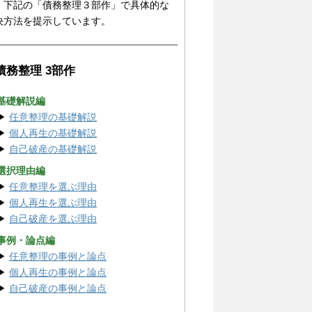
、下記の「債務整理３部作」で具体的な
決方法を提示しています。
 債務整理 3部作
 基礎解説編
▶
任意整理の基礎解説
▶
個人再生の基礎解説
▶
自己破産の基礎解説
 選択理由編
▶
任意整理を選ぶ理由
▶
個人再生を選ぶ理由
▶
自己破産を選ぶ理由
 事例・論点編
▶
任意整理の事例と論点
▶
個人再生の事例と論点
▶
自己破産の事例と論点