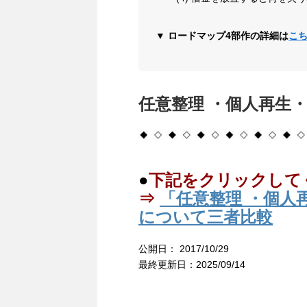
▼ ロードマップ4部作の詳細は
こ
任意整理 ・個人再生
●
下記をクリックして
⇒
「任意整理 ・個人
について三者比較
公開日：
2017/10/29
最終更新日：2025/09/14