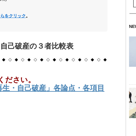
ちらをクリック
。
NE
・自己破産の３者比較表
ください。
再生・自己破産」各論点・各項目