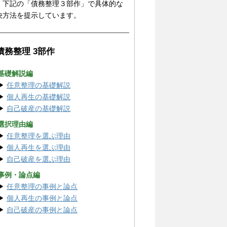
、下記の「債務整理３部作」で具体的な
決方法を提示しています。
 債務整理 3部作
 基礎解説編
▶
任意整理の基礎解説
▶
個人再生の基礎解説
▶
自己破産の基礎解説
 選択理由編
▶
任意整理を選ぶ理由
▶
個人再生を選ぶ理由
▶
自己破産を選ぶ理由
 事例・論点編
▶
任意整理の事例と論点
▶
個人再生の事例と論点
▶
自己破産の事例と論点