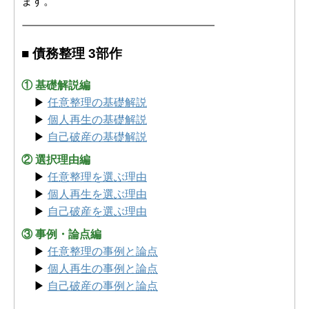
ます。
■ 債務整理 3部作
① 基礎解説編
▶
任意整理の基礎解説
▶
個人再生の基礎解説
▶
自己破産の基礎解説
② 選択理由編
▶
任意整理を選ぶ理由
▶
個人再生を選ぶ理由
▶
自己破産を選ぶ理由
③ 事例・論点編
▶
任意整理の事例と論点
▶
個人再生の事例と論点
▶
自己破産の事例と論点