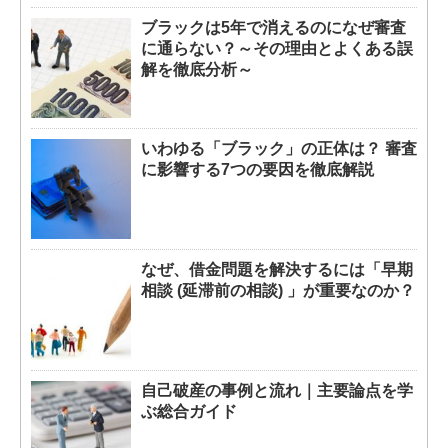
ブラックは5年で消えるのになぜ審査
に通らない？～その理由とよくある誤
解を徹底分析～
いわゆる「ブラック」の正体は？ 審査
に影響する7つの要因を徹底解説
なぜ、借金問題を解決するには「早期
相談 (延滞前の相談) 」が重要なのか？
自己破産の事例と流れ｜主要論点を学
ぶ総合ガイド