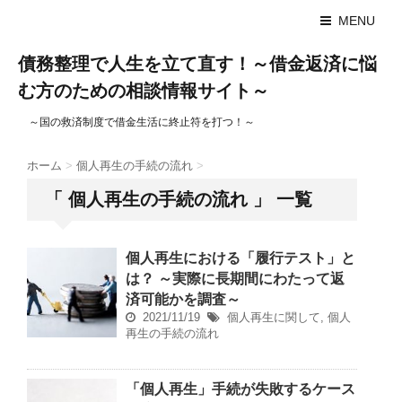
MENU
債務整理で人生を立て直す！～借金返済に悩
む方のための相談情報サイト～
～国の救済制度で借金生活に終止符を打つ！～
ホーム
>
個人再生の手続の流れ
>
「 個人再生の手続の流れ 」 一覧
個人再生における「履行テスト」と
は？ ～実際に長期間にわたって返
済可能かを調査～
2021/11/19
個人再生に関して
,
個人
再生の手続の流れ
「個人再生」手続が失敗するケース