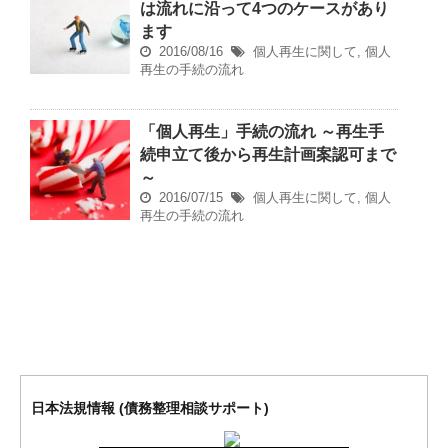
は流れに沿って4つのケースがあり
ます
2016/08/16
個人再生に関して
,
個人
再生の手続の流れ
「個人再生」手続の流れ ～再生手
続申立て後から再生計画案認可まで
～
2016/07/15
個人再生に関して
,
個人
再生の手続の流れ
日本法規情報 (債務整理相談サポート)