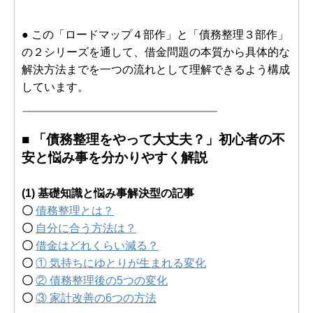
● この「ロードマップ４部作」と「債務整理３部作」
の２シリーズを通して、借金問題の本質から具体的な
解決方法までを一つの流れとして理解できるよう構成
しています。
■ 「債務整理をやって大丈夫？」初心者の不
安と悩み事を分かりやすく解説
(1) 基礎知識と悩み事解決型の記事
〇
債務整理とは？
〇
自分に合う方法は？
〇
借金はどれくらい減る？
〇
① 気持ちにゆとりが生まれる変化
〇
② 債務整理後の5つの変化
〇
③ 家計改善の6つの方法