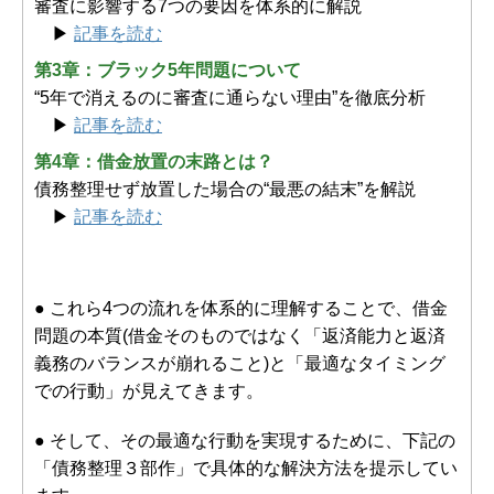
審査に影響する7つの要因を体系的に解説
▶
記事を読む
第3章：ブラック5年問題について
“5年で消えるのに審査に通らない理由”を徹底分析
▶
記事を読む
第4章：借金放置の末路とは？
債務整理せず放置した場合の“最悪の結末”を解説
▶
記事を読む
● これら4つの流れを体系的に理解することで、借金
問題の本質(借金そのものではなく「返済能力と返済
義務のバランスが崩れること)と「最適なタイミング
での行動」が見えてきます。
● そして、その最適な行動を実現するために、下記の
「債務整理３部作」で具体的な解決方法を提示してい