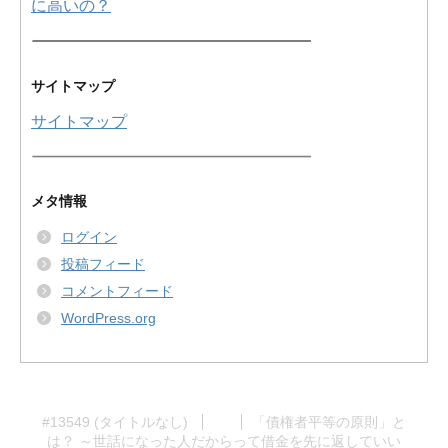
に高いの？
サイトマップ
サイトマップ
メタ情報
ログイン
投稿フィード
コメントフィード
WordPress.org
#13549 (タイトルなし)
「債権者平等の原則」と
は？ ～世話になった人だからって借金を先に返していい